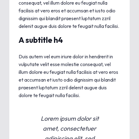
consequat, vel illum dolore eu feugiat nulla
facilisis at vero eros et accumsan et iusto odio
dignissim qui blandit praesent luptatum zzril
delenit augue duis dolore te feugait nulla facilisi.
A subtitle h4
Duis autem vel eum iriure dolor in hendrerit in
vulputate velit esse molestie consequat, vel
illum dolore eu feugiat nulla facilisis at vero eros
et accumsan et iusto odio dignissim qui blandit
praesent luptatum zzril delenit augue duis
dolore te feugait nulla facilisi.
Lorem ipsum dolor sit
amet, consectetuer
adipiscing elit, sed