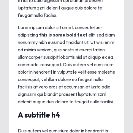
et iusto odio dignissim qui blandit praesent
luptatum zzril delenit augue duis dolore te
feugait nulla facilisi.
Lorem ipsum dolor sit amet, consectetuer
adipiscing
this is some bold text
elit, sed diam
nonummy nibh euismod tincidunt ut. Ut wisi enim
ad minim veniam, quis nostrud exerci tation
ullamcorper suscipit lobortis nisl ut aliquip ex ea
commodo consequat. Duis autem vel eum iriure
dolor in hendrerit in vulputate velit esse molestie
consequat, vel illum dolore eu feugiat nulla
facilisis at vero eros et accumsan et iusto odio
dignissim qui blandit praesent luptatum zzril
delenit augue duis dolore te feugait nulla facilisi.
A subtitle h4
Duis autem vel eum iriure dolor in hendrerit in