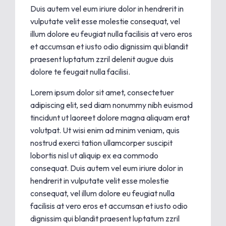
Duis autem vel eum iriure dolor in hendrerit in
vulputate velit esse molestie consequat, vel
illum dolore eu feugiat nulla facilisis at vero eros
et accumsan et iusto odio dignissim qui blandit
praesent luptatum zzril delenit augue duis
dolore te feugait nulla facilisi.
Lorem ipsum dolor sit amet, consectetuer
adipiscing elit, sed diam nonummy nibh euismod
tincidunt ut laoreet dolore magna aliquam erat
volutpat. Ut wisi enim ad minim veniam, quis
nostrud exerci tation ullamcorper suscipit
lobortis nisl ut aliquip ex ea commodo
consequat. Duis autem vel eum iriure dolor in
hendrerit in vulputate velit esse molestie
consequat, vel illum dolore eu feugiat nulla
facilisis at vero eros et accumsan et iusto odio
dignissim qui blandit praesent luptatum zzril