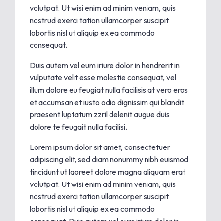
volutpat. Ut wisi enim ad minim veniam, quis
nostrud exerci tation ullamcorper suscipit
lobortis nisl ut aliquip ex ea commodo
consequat.
Duis autem vel eum iriure dolor in hendrerit in
vulputate velit esse molestie consequat, vel
illum dolore eu feugiat nulla facilisis at vero eros
et accumsan et iusto odio dignissim qui blandit
praesent luptatum zzril delenit augue duis
dolore te feugait nulla facilisi.
Lorem ipsum dolor sit amet, consectetuer
adipiscing elit, sed diam nonummy nibh euismod
tincidunt ut laoreet dolore magna aliquam erat
volutpat. Ut wisi enim ad minim veniam, quis
nostrud exerci tation ullamcorper suscipit
lobortis nisl ut aliquip ex ea commodo