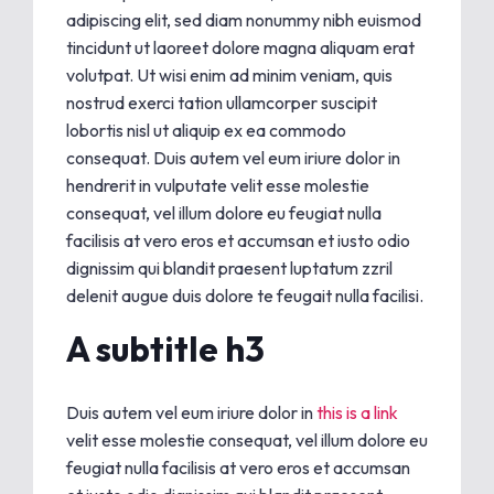
adipiscing elit, sed diam nonummy nibh euismod
tincidunt ut laoreet dolore magna aliquam erat
volutpat. Ut wisi enim ad minim veniam, quis
nostrud exerci tation ullamcorper suscipit
lobortis nisl ut aliquip ex ea commodo
consequat. Duis autem vel eum iriure dolor in
hendrerit in vulputate velit esse molestie
consequat, vel illum dolore eu feugiat nulla
facilisis at vero eros et accumsan et iusto odio
dignissim qui blandit praesent luptatum zzril
delenit augue duis dolore te feugait nulla facilisi.
A subtitle h3
Duis autem vel eum iriure dolor in
this is a link
velit esse molestie consequat, vel illum dolore eu
feugiat nulla facilisis at vero eros et accumsan