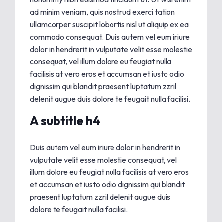
ad minim veniam, quis nostrud exerci tation
ullamcorper suscipit lobortis nisl ut aliquip ex ea
commodo consequat. Duis autem vel eum iriure
dolor in hendrerit in vulputate velit esse molestie
consequat, vel illum dolore eu feugiat nulla
facilisis at vero eros et accumsan et iusto odio
dignissim qui blandit praesent luptatum zzril
delenit augue duis dolore te feugait nulla facilisi.
A subtitle h4
Duis autem vel eum iriure dolor in hendrerit in
vulputate velit esse molestie consequat, vel
illum dolore eu feugiat nulla facilisis at vero eros
et accumsan et iusto odio dignissim qui blandit
praesent luptatum zzril delenit augue duis
dolore te feugait nulla facilisi.