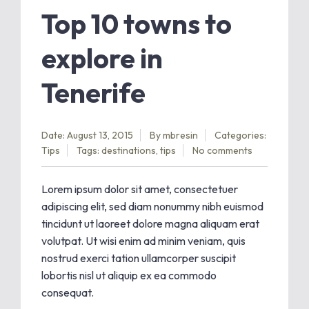
Top 10 towns to
explore in
Tenerife
Date: August 13, 2015
By
mbresin
Categories:
Tips
Tags:
destinations
,
tips
No comments
Lorem ipsum dolor sit amet, consectetuer
adipiscing elit, sed diam nonummy nibh euismod
tincidunt ut laoreet dolore magna aliquam erat
volutpat. Ut wisi enim ad minim veniam, quis
nostrud exerci tation ullamcorper suscipit
lobortis nisl ut aliquip ex ea commodo
consequat.