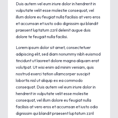
Duis autem vel eum iriure dolor in hendrerit in
vulputate velit esse molestie consequat, vel
illum dolore eu feugiat nulla facilisis at vero eros
et accumsan et iusto odio dignissim qui blandit
praesent luptatum zzril delenit augue duis
dolore te feugait nulla facilisi.
Lorem ipsum dolor sit amet, consectetuer
adipiscing elit, sed diam nonummy nibh euismod
tincidunt ut laoreet dolore magna aliquam erat
volutpat. Ut wisi enim ad minim veniam, quis
nostrud exerci tation ullamcorper suscipit
lobortis nisl ut aliquip ex ea commodo
consequat. Duis autem vel eum iriure dolor in
hendrerit in vulputate velit esse molestie
consequat, vel illum dolore eu feugiat nulla
facilisis at vero eros et accumsan et iusto odio
dignissim qui blandit praesent luptatum zzril