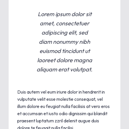
Lorem ipsum dolor sit
amet, consectetuer
adipiscing elit, sed
diam nonummy nibh
euismod tincidunt ut
laoreet dolore magna
aliquam erat volutpat.
Duis autem vel eum iriure dolor in hendrerit in
vulputate velit esse molestie consequat, vel
illum dolore eu feugiat nulla facilisis at vero eros
et accumsan et iusto odio dignissim qui blandit
praesent luptatum zzril delenit augue duis
dolore te feugait nulla facilisi.