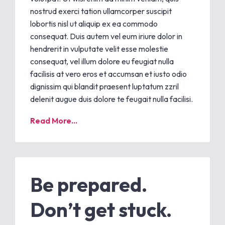
nostrud exerci tation ullamcorper suscipit
lobortis nisl ut aliquip ex ea commodo
consequat. Duis autem vel eum iriure dolor in
hendrerit in vulputate velit esse molestie
consequat, vel illum dolore eu feugiat nulla
facilisis at vero eros et accumsan et iusto odio
dignissim qui blandit praesent luptatum zzril
delenit augue duis dolore te feugait nulla facilisi.
Read More...
Be prepared.
Don’t get stuck.