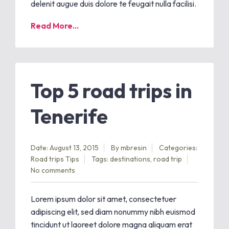
delenit augue duis dolore te feugait nulla facilisi.
Read More...
Top 5 road trips in
Tenerife
Date: August 13, 2015
By
mbresin
Categories:
Road trips
Tips
Tags:
destinations
,
road trip
No comments
Lorem ipsum dolor sit amet, consectetuer
adipiscing elit, sed diam nonummy nibh euismod
tincidunt ut laoreet dolore magna aliquam erat