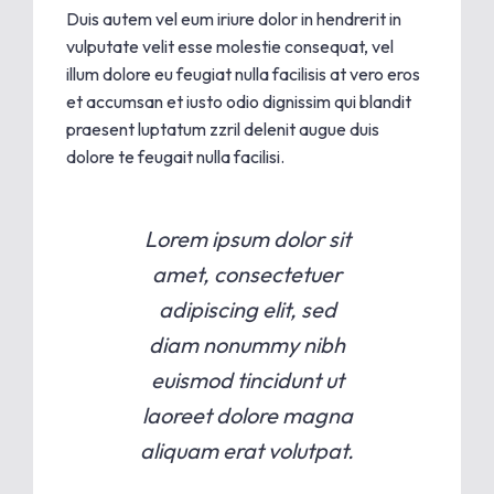
Duis autem vel eum iriure dolor in hendrerit in
vulputate velit esse molestie consequat, vel
illum dolore eu feugiat nulla facilisis at vero eros
et accumsan et iusto odio dignissim qui blandit
praesent luptatum zzril delenit augue duis
dolore te feugait nulla facilisi.
Lorem ipsum dolor sit
amet, consectetuer
adipiscing elit, sed
diam nonummy nibh
euismod tincidunt ut
laoreet dolore magna
aliquam erat volutpat.