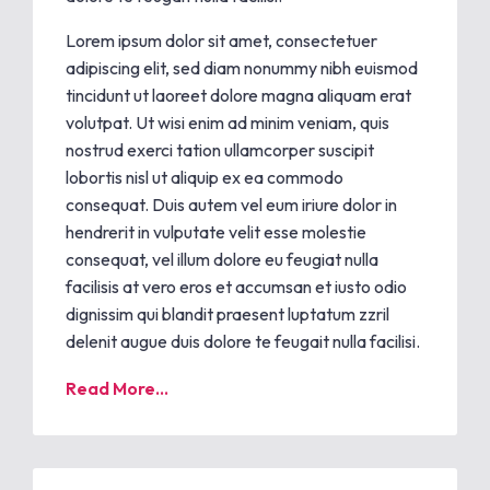
Lorem ipsum dolor sit amet, consectetuer
adipiscing elit, sed diam nonummy nibh euismod
tincidunt ut laoreet dolore magna aliquam erat
volutpat. Ut wisi enim ad minim veniam, quis
nostrud exerci tation ullamcorper suscipit
lobortis nisl ut aliquip ex ea commodo
consequat. Duis autem vel eum iriure dolor in
hendrerit in vulputate velit esse molestie
consequat, vel illum dolore eu feugiat nulla
facilisis at vero eros et accumsan et iusto odio
dignissim qui blandit praesent luptatum zzril
delenit augue duis dolore te feugait nulla facilisi.
Read More...