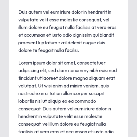
Duis autem vel eum iriure dolor in hendrerit in
vulputate velit esse molestie consequat, vel
illum dolore eu feugiat nulla facilisis at vero eros
et accumsan et iusto odio dignissim qui blandit
praesent luptatum zzril delenit augue duis
dolore te feugait nulla facilisi.
Lorem ipsum dolor sit amet, consectetuer
adipiscing elit, sed diam nonummy nibh euismod
tincidunt ut laoreet dolore magna aliquam erat
volutpat. Ut wisi enim ad minim veniam, quis
nostrud exerci tation ullamcorper suscipit
lobortis nisl ut aliquip ex ea commodo
consequat. Duis autem vel eum iriure dolor in
hendrerit in vulputate velit esse molestie
consequat, vel illum dolore eu feugiat nulla
facilisis at vero eros et accumsan et iusto odio