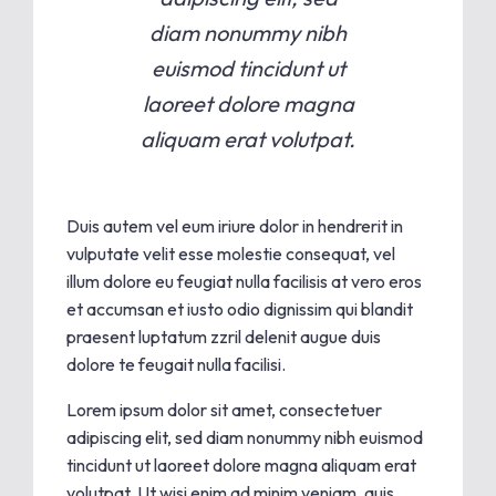
diam nonummy nibh
euismod tincidunt ut
laoreet dolore magna
aliquam erat volutpat.
Duis autem vel eum iriure dolor in hendrerit in
vulputate velit esse molestie consequat, vel
illum dolore eu feugiat nulla facilisis at vero eros
et accumsan et iusto odio dignissim qui blandit
praesent luptatum zzril delenit augue duis
dolore te feugait nulla facilisi.
Lorem ipsum dolor sit amet, consectetuer
adipiscing elit, sed diam nonummy nibh euismod
tincidunt ut laoreet dolore magna aliquam erat
volutpat. Ut wisi enim ad minim veniam, quis