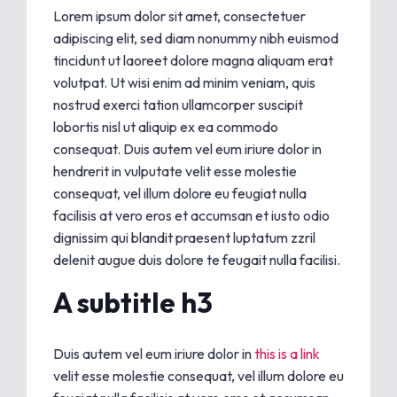
Lorem ipsum dolor sit amet, consectetuer
adipiscing elit, sed diam nonummy nibh euismod
tincidunt ut laoreet dolore magna aliquam erat
volutpat. Ut wisi enim ad minim veniam, quis
nostrud exerci tation ullamcorper suscipit
lobortis nisl ut aliquip ex ea commodo
consequat. Duis autem vel eum iriure dolor in
hendrerit in vulputate velit esse molestie
consequat, vel illum dolore eu feugiat nulla
facilisis at vero eros et accumsan et iusto odio
dignissim qui blandit praesent luptatum zzril
delenit augue duis dolore te feugait nulla facilisi.
A subtitle h3
Duis autem vel eum iriure dolor in
this is a link
velit esse molestie consequat, vel illum dolore eu