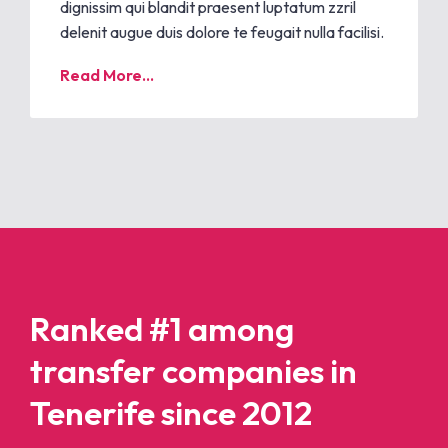
dignissim qui blandit praesent luptatum zzril
delenit augue duis dolore te feugait nulla facilisi.
Read More...
Ranked #1 among
transfer companies in
Tenerife since 2012