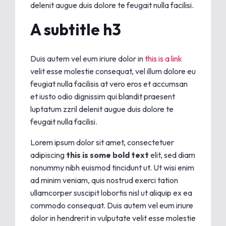
delenit augue duis dolore te feugait nulla facilisi.
A subtitle h3
Duis autem vel eum iriure dolor in
this is a link
velit esse molestie consequat, vel illum dolore eu
feugiat nulla facilisis at vero eros et accumsan
et iusto odio dignissim qui blandit praesent
luptatum zzril delenit augue duis dolore te
feugait nulla facilisi.
Lorem ipsum dolor sit amet, consectetuer
adipiscing
this is some bold text
elit, sed diam
nonummy nibh euismod tincidunt ut. Ut wisi enim
ad minim veniam, quis nostrud exerci tation
ullamcorper suscipit lobortis nisl ut aliquip ex ea
commodo consequat. Duis autem vel eum iriure
dolor in hendrerit in vulputate velit esse molestie