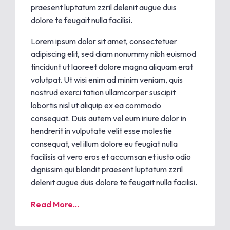
praesent luptatum zzril delenit augue duis
dolore te feugait nulla facilisi.
Lorem ipsum dolor sit amet, consectetuer
adipiscing elit, sed diam nonummy nibh euismod
tincidunt ut laoreet dolore magna aliquam erat
volutpat. Ut wisi enim ad minim veniam, quis
nostrud exerci tation ullamcorper suscipit
lobortis nisl ut aliquip ex ea commodo
consequat. Duis autem vel eum iriure dolor in
hendrerit in vulputate velit esse molestie
consequat, vel illum dolore eu feugiat nulla
facilisis at vero eros et accumsan et iusto odio
dignissim qui blandit praesent luptatum zzril
delenit augue duis dolore te feugait nulla facilisi.
Read More...