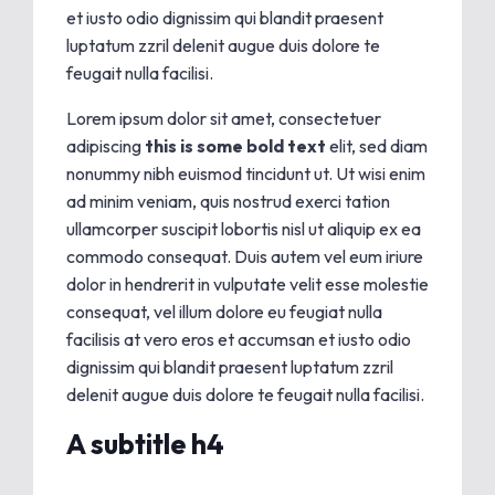
et iusto odio dignissim qui blandit praesent
luptatum zzril delenit augue duis dolore te
feugait nulla facilisi.
Lorem ipsum dolor sit amet, consectetuer
adipiscing
this is some bold text
elit, sed diam
nonummy nibh euismod tincidunt ut. Ut wisi enim
ad minim veniam, quis nostrud exerci tation
ullamcorper suscipit lobortis nisl ut aliquip ex ea
commodo consequat. Duis autem vel eum iriure
dolor in hendrerit in vulputate velit esse molestie
consequat, vel illum dolore eu feugiat nulla
facilisis at vero eros et accumsan et iusto odio
dignissim qui blandit praesent luptatum zzril
delenit augue duis dolore te feugait nulla facilisi.
A subtitle h4