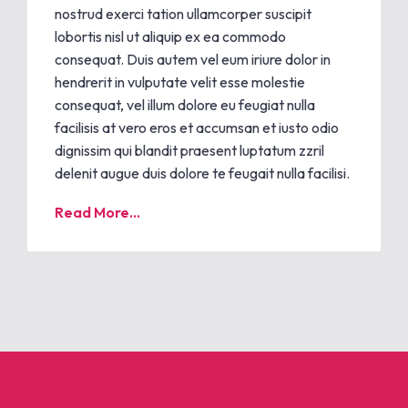
nostrud exerci tation ullamcorper suscipit
lobortis nisl ut aliquip ex ea commodo
consequat. Duis autem vel eum iriure dolor in
hendrerit in vulputate velit esse molestie
consequat, vel illum dolore eu feugiat nulla
facilisis at vero eros et accumsan et iusto odio
dignissim qui blandit praesent luptatum zzril
delenit augue duis dolore te feugait nulla facilisi.
Read More...