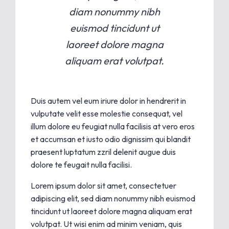
diam nonummy nibh
euismod tincidunt ut
laoreet dolore magna
aliquam erat volutpat.
Duis autem vel eum iriure dolor in hendrerit in
vulputate velit esse molestie consequat, vel
illum dolore eu feugiat nulla facilisis at vero eros
et accumsan et iusto odio dignissim qui blandit
praesent luptatum zzril delenit augue duis
dolore te feugait nulla facilisi.
Lorem ipsum dolor sit amet, consectetuer
adipiscing elit, sed diam nonummy nibh euismod
tincidunt ut laoreet dolore magna aliquam erat
volutpat. Ut wisi enim ad minim veniam, quis